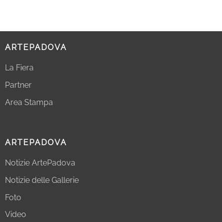
ARTEPADOVA
La Fiera
Partner
Area Stampa
ARTEPADOVA
Notizie ArtePadova
Notizie delle Gallerie
Foto
Video