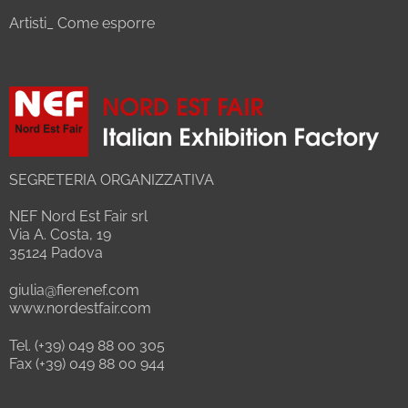
Artisti_ Come esporre
SEGRETERIA ORGANIZZATIVA
NEF Nord Est Fair srl
Via A. Costa, 19
35124 Padova
giulia@fierenef.com
www.nordestfair.com
Tel. (+39) 049 88 00 305
Fax (+39) 049 88 00 944