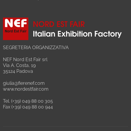
SEGRETERIA ORGANIZZATIVA
NEF Nord Est Fair srl
Via A. Costa, 19
35124 Padova
giulia@fierenef.com
www.nordestfair.com
Tel. (+39) 049 88 00 305
Fax (+39) 049 88 00 944