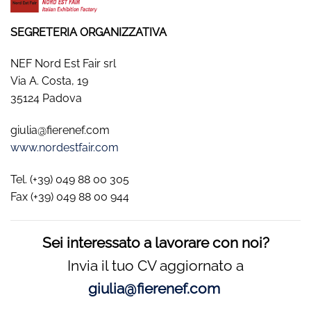
SEGRETERIA ORGANIZZATIVA
NEF Nord Est Fair srl
Via A. Costa, 19
35124 Padova
giulia@fierenef.com
www.nordestfair.com
Tel. (+39) 049 88 00 305
Fax (+39) 049 88 00 944
Sei interessato a lavorare con noi?
Invia il tuo CV aggiornato a
giulia@fierenef.com