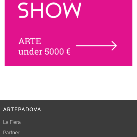
ARTEPADOVA
La Fiera
Partner