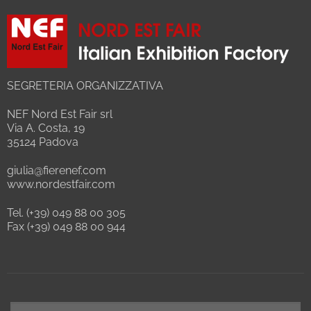
SEGRETERIA ORGANIZZATIVA
NEF Nord Est Fair srl
Via A. Costa, 19
35124 Padova
giulia@fierenef.com
www.nordestfair.com
Tel. (+39) 049 88 00 305
Fax (+39) 049 88 00 944