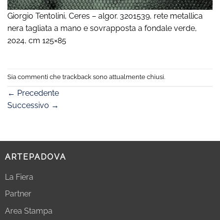
Giorgio Tentolini, Ceres – algor. 3201539, rete metallica
nera tagliata a mano e sovrapposta a fondale verde,
2024, cm 125×85
Sia commenti che trackback sono attualmente chiusi.
←
Precedente
Successivo
→
ARTEPADOVA
La Fiera
Partner
Area Stampa