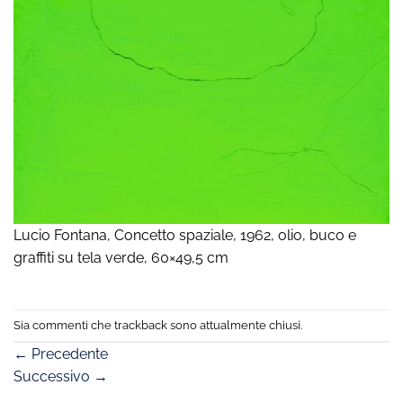
Lucio Fontana, Concetto spaziale, 1962, olio, buco e
graffiti su tela verde, 60×49,5 cm
Sia commenti che trackback sono attualmente chiusi.
←
Precedente
Successivo
→