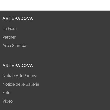
ARTEPADOVA
La Fiera
Partner
Area Stampa
ARTEPADOVA
Notizie ArtePadova
Notizie delle Gallerie
Foto
Video