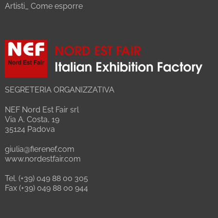
Artisti_ Come esporre
SEGRETERIA ORGANIZZATIVA
NEF Nord Est Fair srl
Via A. Costa, 19
35124 Padova
giulia@fierenef.com
www.nordestfair.com
Tel. (+39) 049 88 00 305
Fax (+39) 049 88 00 944