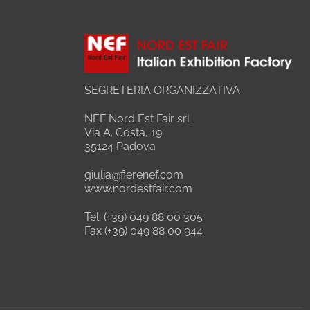
SEGRETERIA ORGANIZZATIVA
NEF Nord Est Fair srl
Via A. Costa, 19
35124 Padova
giulia@fierenef.com
www.nordestfair.com
Tel. (+39) 049 88 00 305
Fax (+39) 049 88 00 944