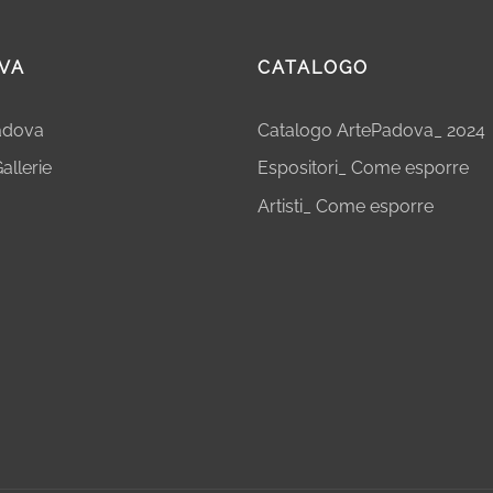
VA
CATALOGO
Padova
Catalogo ArtePadova_ 2024
allerie
Espositori_ Come esporre
Artisti_ Come esporre