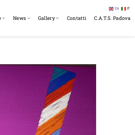
EN
IT
e
News
Gallery
Contatti
C.A.T.S. Padova