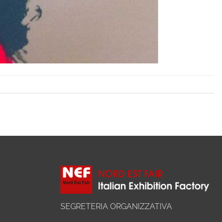
SEGRETERIA ORGANIZZATIVA