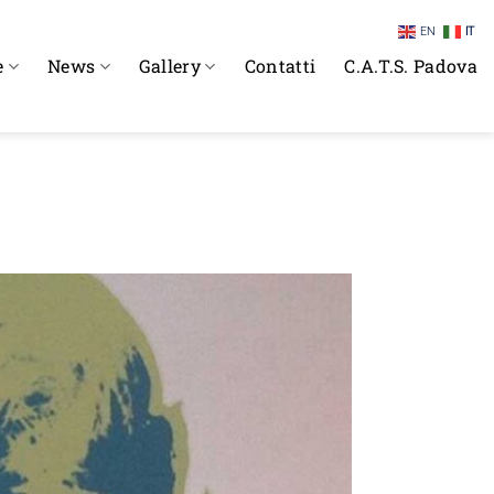
EN
IT
e
News
Gallery
Contatti
C.A.T.S. Padova