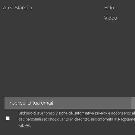
Area Stampa
Foto
Video
Dichiaro di aver preso visione dell'
Informativa privacy
e acconsento al
dati personali secondo quanto ivi descritto, in conformità al Regola
(GDPR).