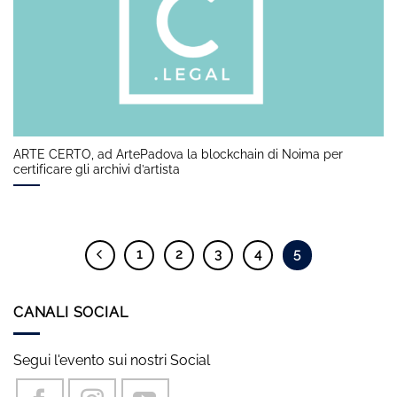
ARTE CERTO, ad ArtePadova la blockchain di Noima per
certificare gli archivi d’artista
1
2
3
4
5
CANALI SOCIAL
Segui l'evento sui nostri Social