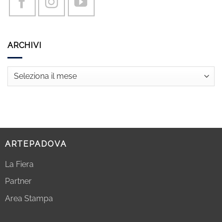
ARCHIVI
Archivi
ARTEPADOVA
La Fiera
Partner
Area Stampa