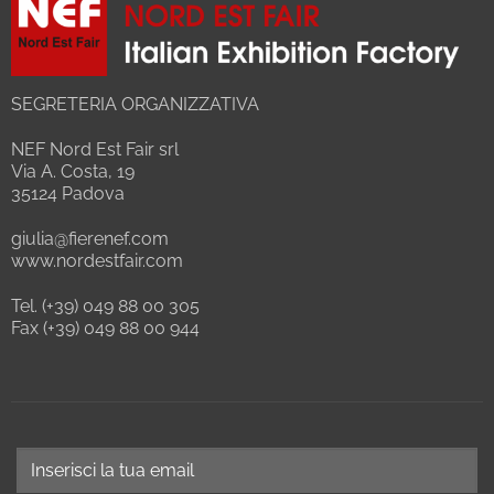
SEGRETERIA ORGANIZZATIVA
NEF Nord Est Fair srl
Via A. Costa, 19
35124 Padova
giulia@fierenef.com
www.nordestfair.com
Tel. (+39) 049 88 00 305
Fax (+39) 049 88 00 944