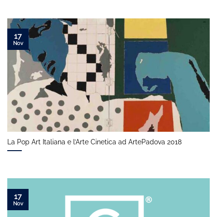
17
Nov
La Pop Art Italiana e l’Arte Cinetica ad ArtePadova 2018
17
Nov