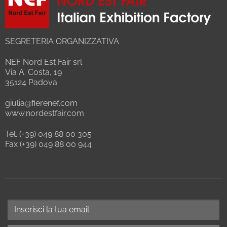
SEGRETERIA ORGANIZZATIVA
NEF Nord Est Fair srl
Via A. Costa, 19
35124 Padova
giulia@fierenef.com
www.nordestfair.com
Tel. (+39) 049 88 00 305
Fax (+39) 049 88 00 944