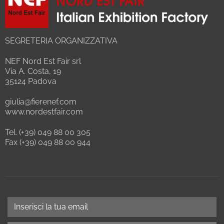
SEGRETERIA ORGANIZZATIVA
NEF Nord Est Fair srl
Via A. Costa, 19
35124 Padova
giulia@fierenef.com
www.nordestfair.com
Tel. (+39) 049 88 00 305
Fax (+39) 049 88 00 944