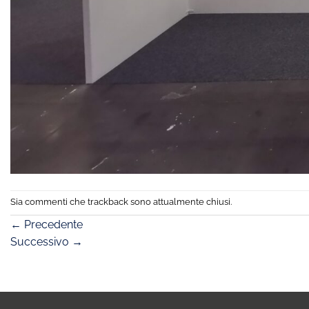
Sia commenti che trackback sono attualmente chiusi.
←
Precedente
Successivo
→