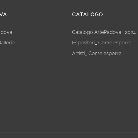
VA
CATALOGO
Padova
Catalogo ArtePadova_ 2024
allerie
Espositori_ Come esporre
Artisti_ Come esporre