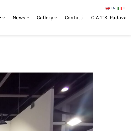
EN
IT
e
News
Gallery
Contatti
C.A.T.S. Padova