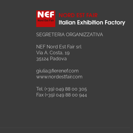
SEGRETERIA ORGANIZZATIVA
NEF Nord Est Fair srl
Via A. Costa, 19
35124 Padova
giulia@fierenef.com
www.nordestfair.com
Tel. (+39) 049 88 00 305
Fax (+39) 049 88 00 944