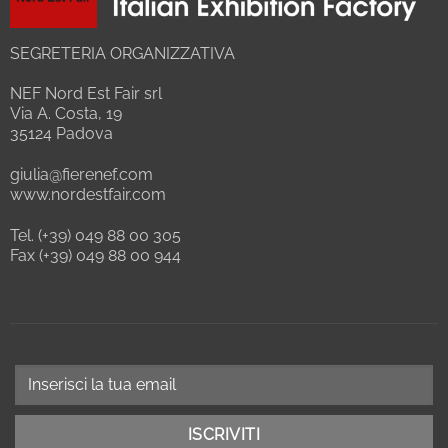
SEGRETERIA ORGANIZZATIVA
NEF Nord Est Fair srl
Via A. Costa, 19
35124 Padova
giulia@fierenef.com
www.nordestfair.com
Tel. (+39) 049 88 00 305
Fax (+39) 049 88 00 944