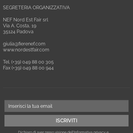
SEGRETERIA ORGANIZZATIVA
NEF Nord Est Fair srl
Via A. Costa, 19
35124 Padova
giulia@fierenef.com
www.nordestfair.com
Tel. (+39) 049 88 00 305
Fax (+39) 049 88 00 944
Dichiaro di aver preso visione dell'
Informativa privacy
e