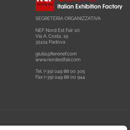
SEGRETERIA ORGANIZZATIVA
NEF Nord Est Fair srl
Via A. Costa, 19
35124 Padova
giulia@fierenef.com
www.nordestfair.com
Tel. (+39) 049 88 00 305
Fax (+39) 049 88 00 944