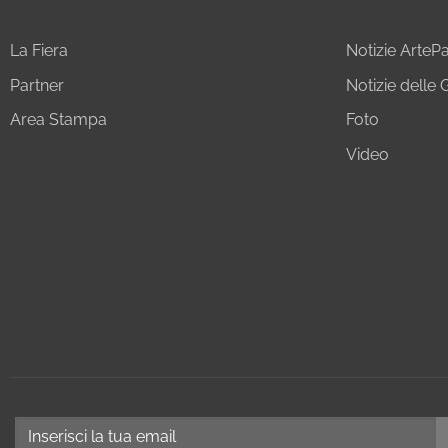
La Fiera
Notizie Arte
Partner
Notizie delle G
Area Stampa
Foto
Video