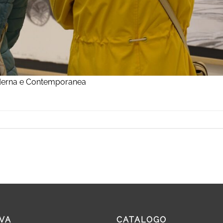
oderna e Contemporanea
VA
CATALOGO