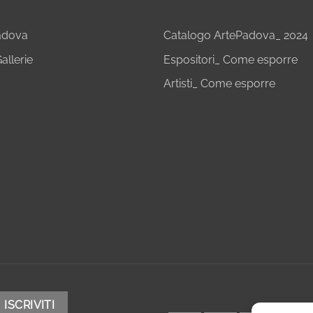
Padova
Catalogo ArtePadova_ 2024
allerie
Espositori_ Come esporre
Artisti_ Come esporre