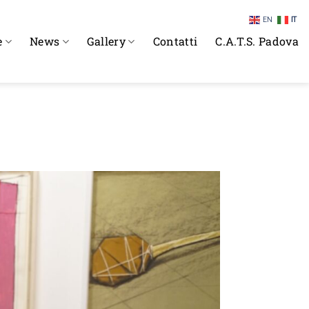
EN
IT
e
News
Gallery
Contatti
C.A.T.S. Padova