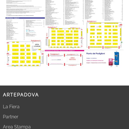
ARTEPADOVA
La Fiera
Partner
Area Stampa