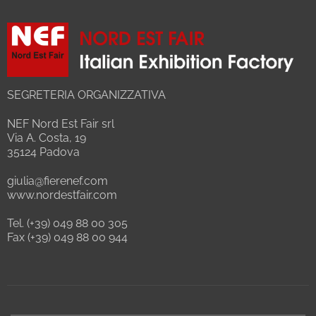
SEGRETERIA ORGANIZZATIVA
NEF Nord Est Fair srl
Via A. Costa, 19
35124 Padova
giulia@fierenef.com
www.nordestfair.com
Tel. (+39) 049 88 00 305
Fax (+39) 049 88 00 944