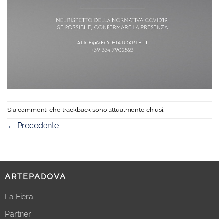
Sia commenti che trackback sono attualmente chiusi.
←
Precedente
ARTEPADOVA
La Fiera
Partner