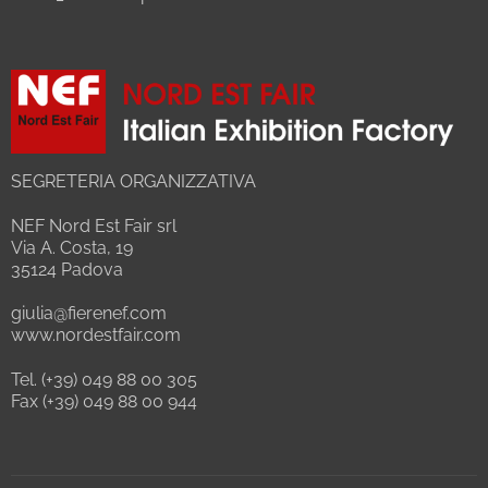
SEGRETERIA ORGANIZZATIVA
NEF Nord Est Fair srl
Via A. Costa, 19
35124 Padova
giulia@fierenef.com
www.nordestfair.com
Tel. (+39) 049 88 00 305
Fax (+39) 049 88 00 944