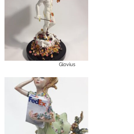
Glovius