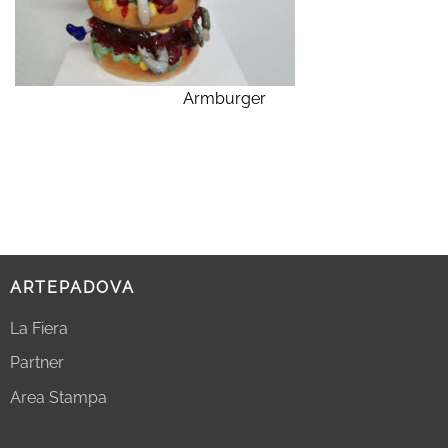
Armburger
ARTEPADOVA
La Fiera
Partner
Area Stampa