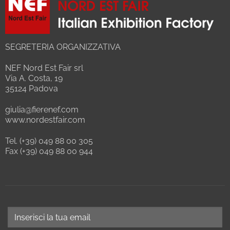
SEGRETERIA ORGANIZZATIVA
NEF Nord Est Fair srl
Via A. Costa, 19
35124 Padova
giulia@fierenef.com
www.nordestfair.com
Tel. (+39) 049 88 00 305
Fax (+39) 049 88 00 944