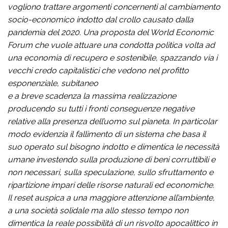
vogliono trattare argomenti concernenti al cambiamento
socio-economico indotto dal crollo causato dalla
pandemia del 2020. Una proposta del World Economic
Forum che vuole attuare una condotta politica volta ad
una economia di recupero e sostenibile, spazzando via i
vecchi credo capitalistici che vedono nel profitto
esponenziale, subitaneo
e a breve scadenza la massima realizzazione
producendo su tutti i fronti conseguenze negative
relative alla presenza dell’uomo sul pianeta. In particolar
modo evidenzia il fallimento di un sistema che basa il
suo operato sul bisogno indotto e dimentica le necessità
umane investendo sulla produzione di beni corruttibili e
non necessari, sulla speculazione, sullo sfruttamento e
ripartizione impari delle risorse naturali ed economiche.
Il reset auspica a una maggiore attenzione all’ambiente,
a una società solidale ma allo stesso tempo non
dimentica la reale possibilità di un risvolto apocalittico in