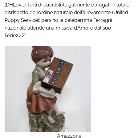
(DHLove), furti di cuccioli illegalmente trafugati in totale
disrispetto dell’ordine naturale dell’allevamento (United
Puppy Service); persino la celeberrima Ferragni
nazionale attende una missiva d’Amore dal suo
FedeX/Z.
Amazzone