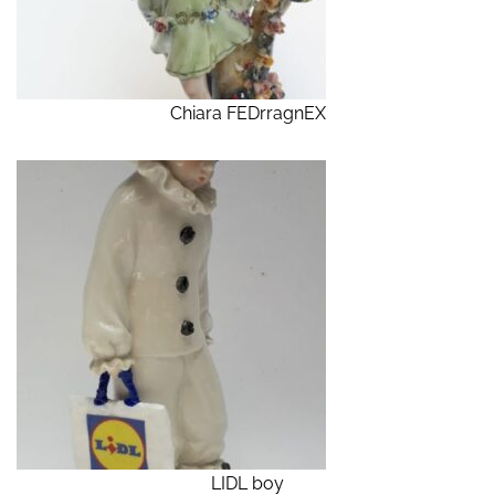
Chiara FEDrragnEX
LIDL boy