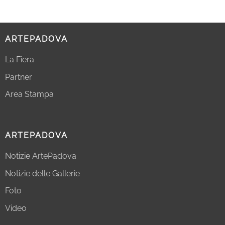
ARTEPADOVA
La Fiera
Partner
Area Stampa
ARTEPADOVA
Notizie ArtePadova
Notizie delle Gallerie
Foto
Video