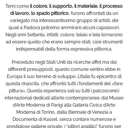
Temi come
il colore, il supporto, il materiale, il processo
di lavoro, lo spazio pittorico
, furono affrontati da un
variegato ma interessantissimo gruppo di artisti, dei
quali a Padova potremo ammirare alcuni capolavori.
Negli anni Settanta, infatti, colore, telaio e tela tornarono
ad essere quello che erano sempre stati, cioè strumenti
indispensabili della forma espressiva pittorica.
Preceduto negli Stati Uniti da ricerche affini ma dai
differenti presupposti, questo comune sentire ebbe in
Europa il suo terreno di sviluppo. L’Italia fu epicentro di
questa rinascita, che affrontò tutti i fondamenti del «fare
pittura». Questa esperienza salì su tutti i palcoscenici
internazionali dedicati all’arte contemporanea: dal Museo
d’Arte Moderna di Parigi alla Galleria Civica d’Arte
Moderna di Torino, dalla Biennale di Venezia a
Documenta di Kassel, senza contare numerose e
prestigiose gallerie private, i “pittori analitici” furono per