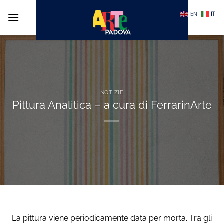
Salta
EN
IT
ai
contenuti
NOTIZIE
Pittura Analitica – a cura di FerrarinArte
La pittura viene periodicamente data per morta. Tra gli