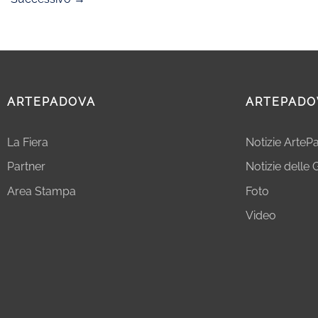
ARTEPADOVA
ARTEPADO
La Fiera
Notizie Arte
Partner
Notizie delle G
Area Stampa
Foto
Video