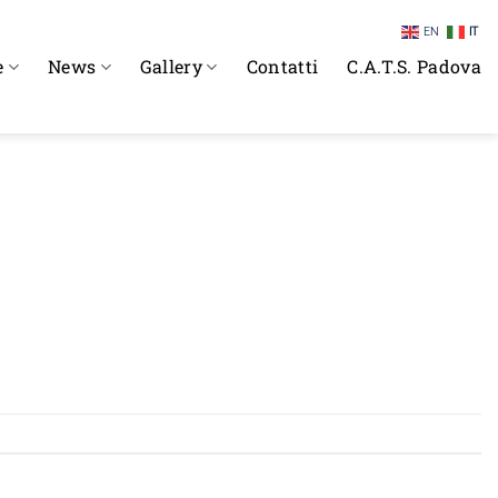
EN
IT
e
News
Gallery
Contatti
C.A.T.S. Padova