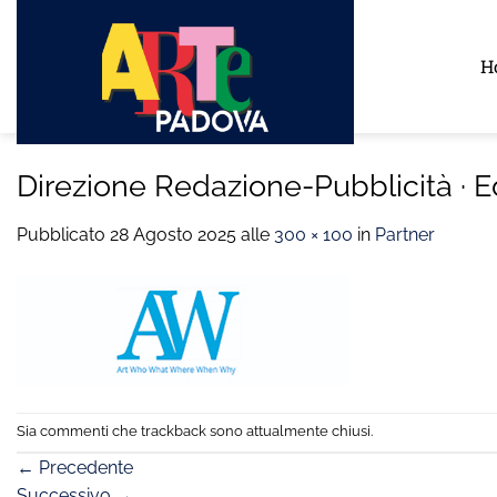
Salta
ai
H
contenuti
Direzione Redazione-Pubblicità · E
Pubblicato
28 Agosto 2025
alle
300 × 100
in
Partner
Sia commenti che trackback sono attualmente chiusi.
←
Precedente
Successivo
→