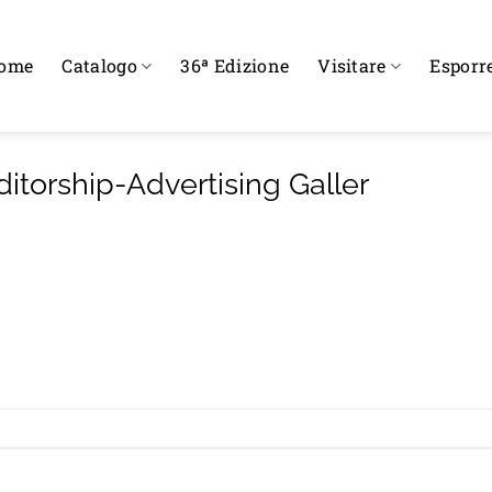
ome
Catalogo
36ª Edizione
Visitare
Esporr
ditorship-Advertising Galler