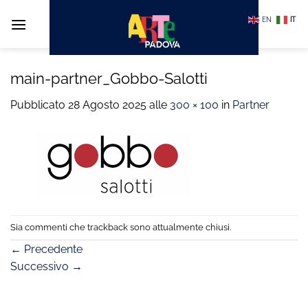
Salta
EN
IT
ai
contenuti
main-partner_Gobbo-Salotti
Pubblicato
28 Agosto 2025
alle
300 × 100
in
Partner
Sia commenti che trackback sono attualmente chiusi.
←
Precedente
Successivo
→