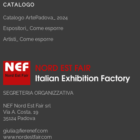
CATALOGO
Catalogo ArtePadova_ 2024
Espositori_ Come esporre
Artisti_ Come esporre
SEGRETERIA ORGANIZZATIVA
NEF Nord Est Fair srl
Via A. Costa, 19
35124 Padova
giulia@fierenef.com
www.nordestfair.com