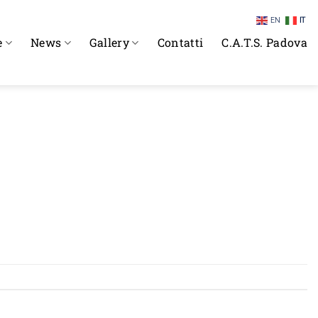
EN
IT
e
News
Gallery
Contatti
C.A.T.S. Padova