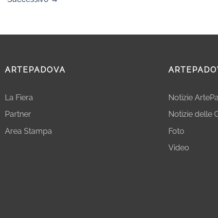
ARTEPADOVA
ARTEPADO
La Fiera
Notizie Arte
Partner
Notizie delle G
Area Stampa
Foto
Video