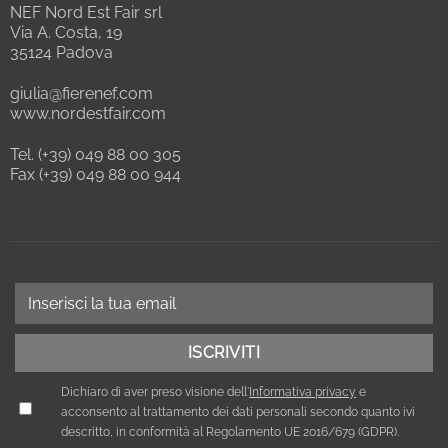
NEF Nord Est Fair srl
Via A. Costa, 19
35124 Padova
giulia@fierenef.com
www.nordestfair.com
Tel. (+39) 049 88 00 305
Fax (+39) 049 88 00 944
Dichiaro di aver preso visione dell'
Informativa privacy
e
acconsento al trattamento dei dati personali secondo quanto ivi
descritto, in conformità al Regolamento UE 2016/679 (GDPR).