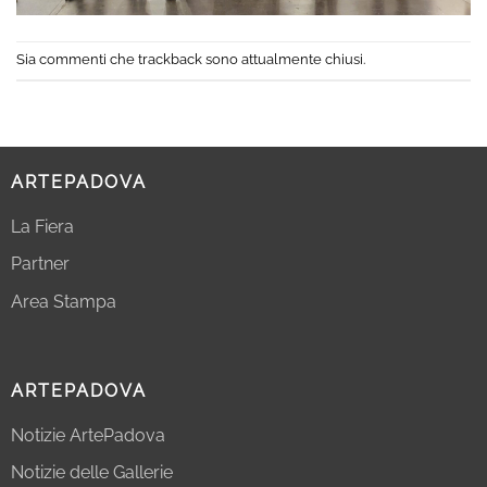
Sia commenti che trackback sono attualmente chiusi.
ARTEPADOVA
La Fiera
Partner
Area Stampa
ARTEPADOVA
Notizie ArtePadova
Notizie delle Gallerie